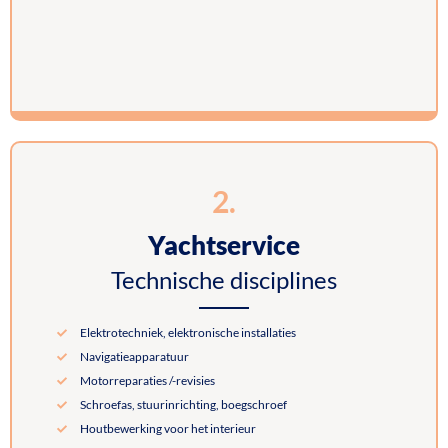
2.
Yachtservice
Technische disciplines
Elektrotechniek, elektronische installaties
Navigatieapparatuur
Motorreparaties /-revisies
Schroefas, stuurinrichting, boegschroef
Houtbewerking voor het interieur