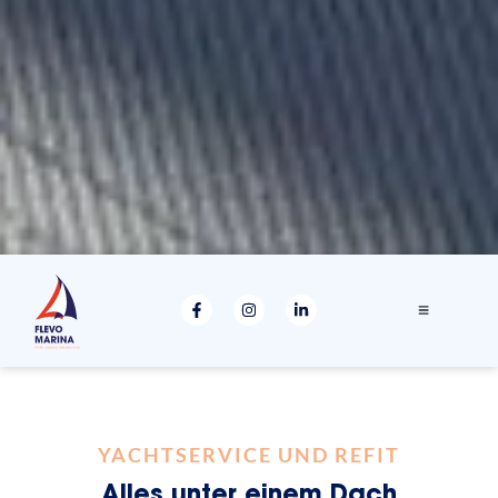
YACHTSERVICE UND REFIT
Alles unter einem Dach