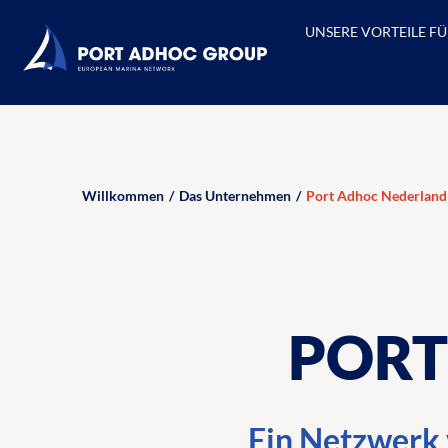
UNSERE HÄFEN
UNSERE PREISE
UNSERE VORTEILE FÜ
Willkommen
/
Das Unternehmen
/
Port Adhoc Nederland
PORT
Ein Netzwerk