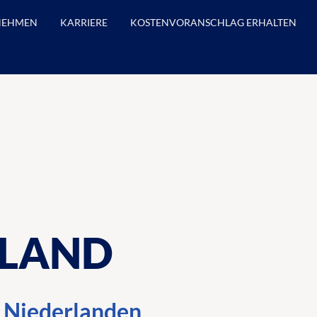
NEHMEN
KARRIERE
KOSTENVORANSCHLAG ERHALTEN
RLAND
 Niederlanden