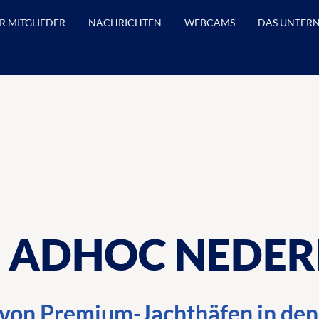
R MITGLIEDER
NACHRICHTEN
WEBCAMS
DAS UNTER
 ADHOC NEDE
 von Premium-Jachthäfen in den