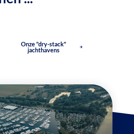
Onze "dry-stack"
jachthavens