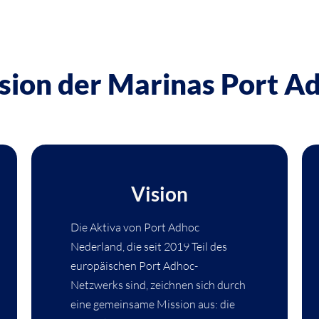
ision der Marinas Port A
Vision
Die Aktiva von Port Adhoc
Nederland, die seit 2019 Teil des
europäischen Port Adhoc-
Netzwerks sind, zeichnen sich durch
eine gemeinsame Mission aus: die