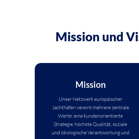
Mission und V
Mission
Unser Netzwerk europäischer
Jachthäfen vereint mehrere zentrale
Werte: eine kundenorientierte
Strategie, höchste Qualität, soziale
und ökologische Verantwortung und