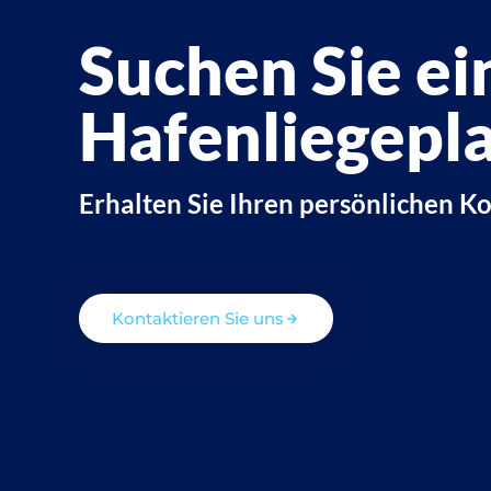
Suchen Sie ei
Hafenliegepla
Erhalten Sie Ihren persönlichen K
Kontaktieren Sie uns