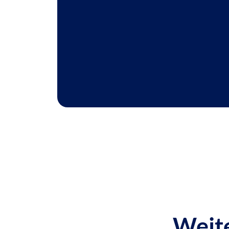
Weite