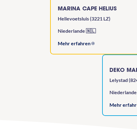
MARINA CAPE HELIUS
Hellevoetsluis (3221 LZ)
Niederlande 🇳🇱
Mehr erfahren
DEKO MAR
Lelystad (82
Niederlande
Mehr erfah