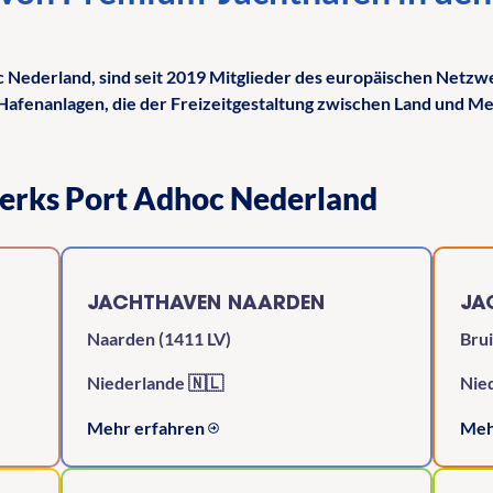
 Nederland, sind seit 2019 Mitglieder des europäischen Netz
Hafenanlagen, die der Freizeitgestaltung zwischen Land und M
werks Port Adhoc Nederland
JACHTHAVEN NAARDEN
JA
Naarden (1411 LV)
Brui
Niederlande 🇳🇱
Nie
Mehr erfahren
Meh