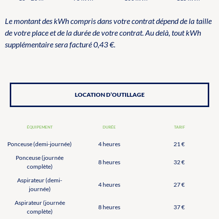
Le montant des kWh compris dans votre contrat dépend de la taille
de votre place et de la durée de votre contrat. Au delà, tout kWh
supplémentaire sera facturé 0,43 €.
LOCATION D’OUTILLAGE
ÉQUIPEMENT
DURÉE
TARIF
Ponceuse (demi-journée)
4 heures
21 €
Ponceuse (journée
8 heures
32 €
complète)
Aspirateur (demi-
4 heures
27 €
journée)
Aspirateur (journée
8 heures
37 €
complète)