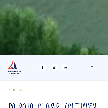
À PROPOS
POURQUOI CHOISIR JACHTHAVEN