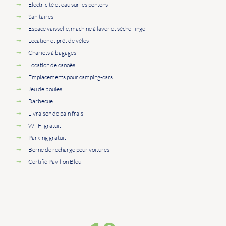
Électricité et eau sur les pontons
Sanitaires
Espace vaisselle, machine à laver et sèche-linge
Location et prêt de vélos
Chariots à bagages
Location de canoës
Emplacements pour camping-cars
Jeu de boules
Barbecue
Livraison de pain frais
Wi-Fi gratuit
Parking gratuit
Borne de recharge pour voitures
Certifié Pavillon Bleu