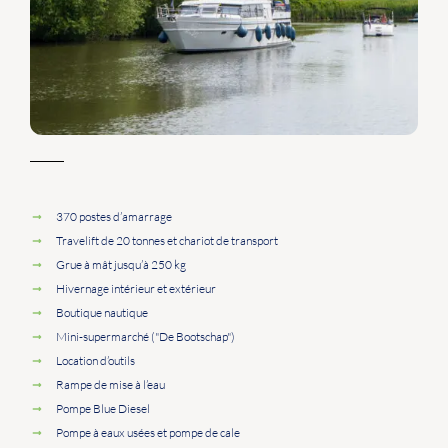
370 postes d’amarrage
Travelift de 20 tonnes et chariot de transport
Grue à mât jusqu’à 250 kg
Hivernage intérieur et extérieur
Boutique nautique
Mini-supermarché ("De Bootschap")
Location d’outils
Rampe de mise à l’eau
Pompe Blue Diesel
Pompe à eaux usées et pompe de cale