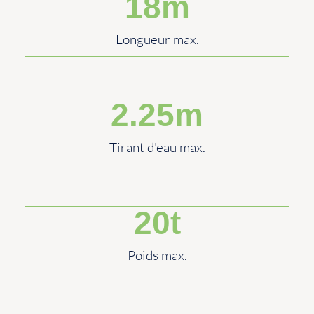
18
m
Longueur max.
2.25
m
Tirant d'eau max.
20
t
Poids max.