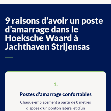
9 raisons d’avoir un poste
d’amarrage dans le
Hoeksche Waard à
Jachthaven Strijensas
1.
Postes d’amarrage confortables
Chaque emplacement à partir de 8 mètres
dispose d’un ponton latéral et d’un