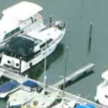
Bienvenue
/
Jachthaven Strijensas