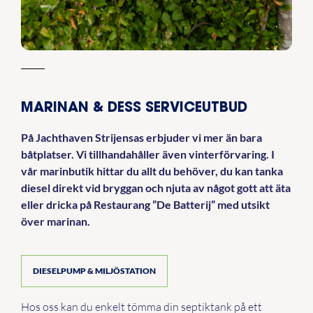
MARINAN & DESS SERVICEUTBUD
På Jachthaven Strijensas erbjuder vi mer än bara
båtplatser. Vi tillhandahåller även vinterförvaring. I
vår marinbutik hittar du allt du behöver, du kan tanka
diesel direkt vid bryggan och njuta av något gott att äta
eller dricka på Restaurang ”De Batterij” med utsikt
över marinan.
DIESELPUMP & MILJÖSTATION
Hos oss kan du enkelt tömma din septiktank på ett