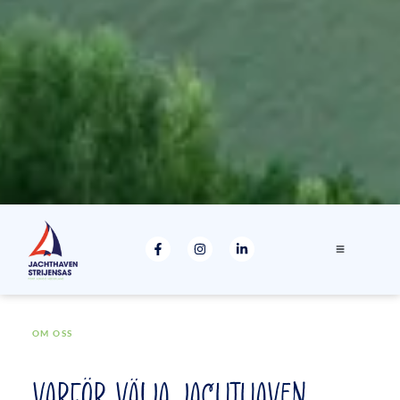
OM OSS
VARFÖR VÄLJA JACHTHAVEN