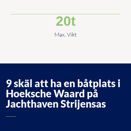
20
t
Max. Vikt
9 skäl att ha en båtplats i
Hoeksche Waard på
Jachthaven Strijensas