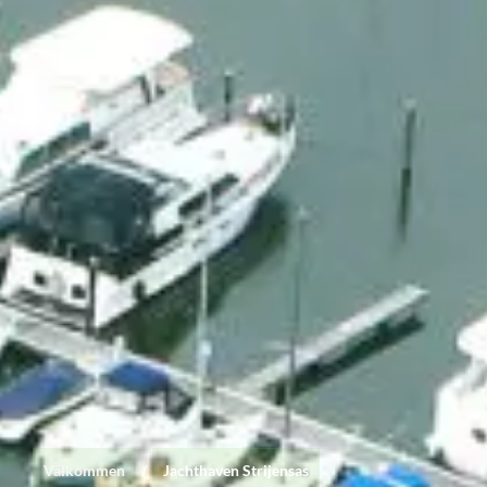
Välkommen
/
Jachthaven Strijensas