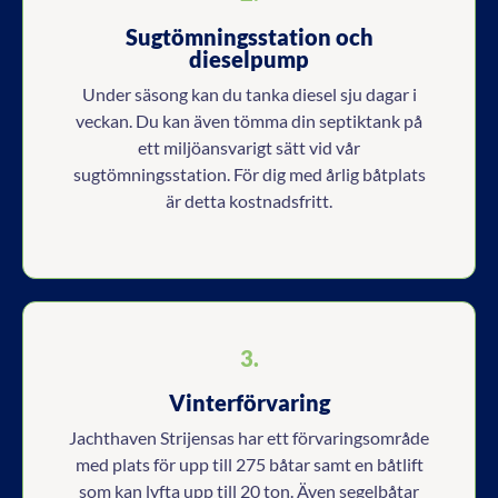
Sugtömningsstation och
dieselpump
Under säsong kan du tanka diesel sju dagar i
veckan. Du kan även tömma din septiktank på
ett miljöansvarigt sätt vid vår
sugtömningsstation. För dig med årlig båtplats
är detta kostnadsfritt.
3.
Vinterförvaring
Jachthaven Strijensas har ett förvaringsområde
med plats för upp till 275 båtar samt en båtlift
som kan lyfta upp till 20 ton. Även segelbåtar