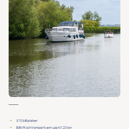
370 båtplatser
Båtlift och transportvagn upp till 20 ton