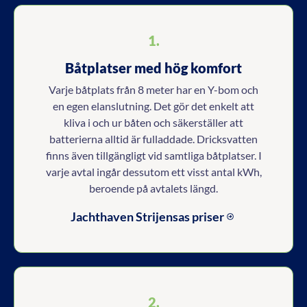
1.
Båtplatser med hög komfort
Varje båtplats från 8 meter har en Y-bom och
en egen elanslutning. Det gör det enkelt att
kliva i och ur båten och säkerställer att
batterierna alltid är fulladdade. Dricksvatten
finns även tillgängligt vid samtliga båtplatser. I
varje avtal ingår dessutom ett visst antal kWh,
beroende på avtalets längd.
Jachthaven Strijensas priser
2.