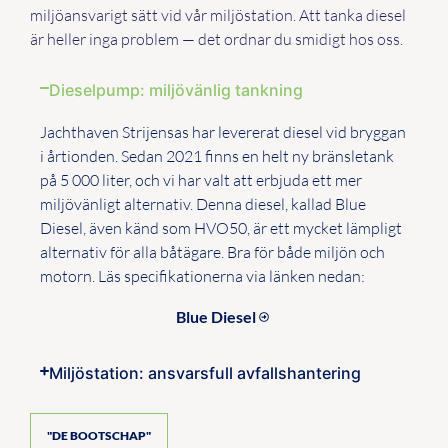
miljöansvarigt sätt vid vår miljöstation. Att tanka diesel
är heller inga problem — det ordnar du smidigt hos oss.
Dieselpump: miljövänlig tankning
Jachthaven Strijensas har levererat diesel vid bryggan
i årtionden. Sedan 2021 finns en helt ny bränsletank
på 5 000 liter, och vi har valt att erbjuda ett mer
miljövänligt alternativ. Denna diesel, kallad Blue
Diesel, även känd som HVO50, är ett mycket lämpligt
alternativ för alla båtägare. Bra för både miljön och
motorn. Läs specifikationerna via länken nedan:
Blue Diesel
Miljöstation: ansvarsfull avfallshantering
"DE BOOTSCHAP"