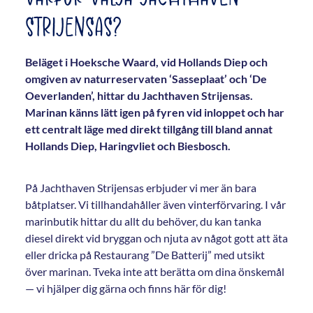
STRIJENSAS?
Beläget i Hoeksche Waard, vid Hollands Diep och
omgiven av naturreservaten ‘Sasseplaat’ och ‘De
Oeverlanden’, hittar du Jachthaven Strijensas.
Marinan känns lätt igen på fyren vid inloppet och har
ett centralt läge med direkt tillgång till bland annat
Hollands Diep, Haringvliet och Biesbosch.
På Jachthaven Strijensas erbjuder vi mer än bara
båtplatser. Vi tillhandahåller även vinterförvaring. I vår
marinbutik hittar du allt du behöver, du kan tanka
diesel direkt vid bryggan och njuta av något gott att äta
eller dricka på Restaurang ”De Batterij” med utsikt
över marinan. Tveka inte att berätta om dina önskemål
— vi hjälper dig gärna och finns här för dig!