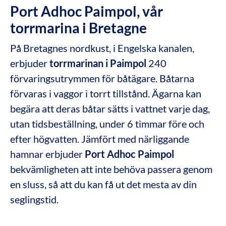
Port Adhoc Paimpol, vår
torrmarina i Bretagne
På Bretagnes nordkust, i Engelska kanalen,
erbjuder
torrmarinan i Paimpol
240
förvaringsutrymmen för båtägare. Båtarna
förvaras i vaggor i torrt tillstånd. Ägarna kan
begära att deras båtar sätts i vattnet varje dag,
utan tidsbeställning, under 6 timmar före och
efter högvatten. Jämfört med närliggande
hamnar erbjuder
Port Adhoc Paimpol
bekvämligheten att inte behöva passera genom
en sluss, så att du kan få ut det mesta av din
seglingstid.