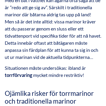
Med en båt i vattnet kan ägarna ofta säga att de
är ”redo att ge sig av”. Särskilt i traditionella
marinor där båtarna aldrig tas upp på land!
Men så är det inte alltid: vissa marinor kräver
att du passerar genom en sluss eller ett
tidvattenport vid specifika tider för att nå havet.
Detta innebär oftast att båtägaren måste
anpassa sin färdplan för att kunna ta sig in och
ut ur marinan vid de aktuella tidpunkterna…
Situationen måste undersökas: ibland är
torrförvaring
mycket mindre restriktiv!
Ojämlika risker för torrmarinor
och traditionella marinor