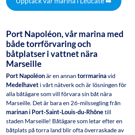
Upptäck vår marina i Leucate ➡️
Port Napoléon, vår marina med
både torrförvaring och
båtplatser i vattnet nära
Marseille
Port Napoléon
är en annan
torrmarina
vid
Medelhavet
i vårt nätverk och är lösningen för
alla båtägare som vill förvara sin båt nära
Marseille. Det är bara en 26-milssegling från
marinan i Port-Saint-Louis-du-Rhône
till
staden Marseille! Båtägare som letar efter en
båtplats på torra land blir ofta överraskade av