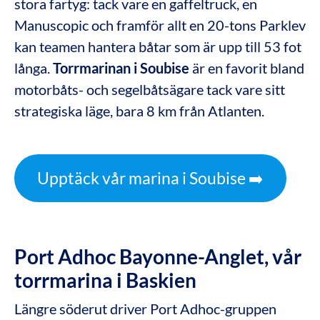
stora fartyg: tack vare en gaffeltruck, en
Manuscopic och framför allt en 20-tons Parklev
kan teamen hantera båtar som är upp till 53 fot
långa.
Torrmarinan i Soubise
är en favorit bland
motorbåts- och segelbåtsägare tack vare sitt
strategiska läge, bara 8 km från Atlanten.
Upptäck vår marina i Soubise ➡️
Port Adhoc Bayonne-Anglet, vår
torrmarina i Baskien
Längre söderut driver Port Adhoc-gruppen