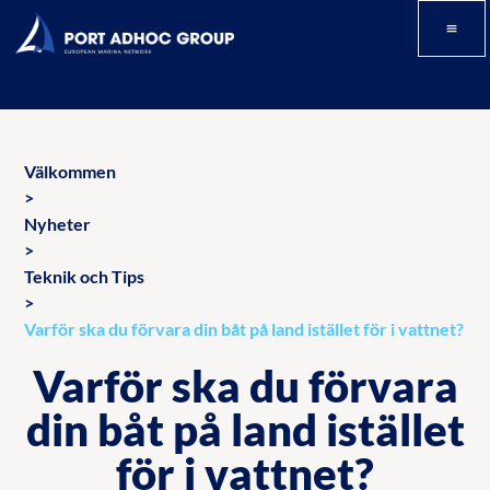
Välkommen
>
Nyheter
>
Teknik och Tips
>
Varför ska du förvara din båt på land istället för i vattnet?
Varför ska du förvara
din båt på land istället
för i vattnet?