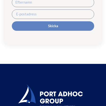
Skicka