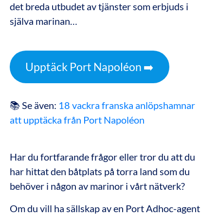
det breda utbudet av tjänster som erbjuds i
själva marinan…
Upptäck Port Napoléon ➡️
📚 Se även:
18 vackra franska anlöpshamnar
att upptäcka från Port Napoléon
Har du fortfarande frågor eller tror du att du
har hittat den båtplats på torra land som du
behöver i någon av marinor i vårt nätverk?
Om du vill ha sällskap av en Port Adhoc-agent