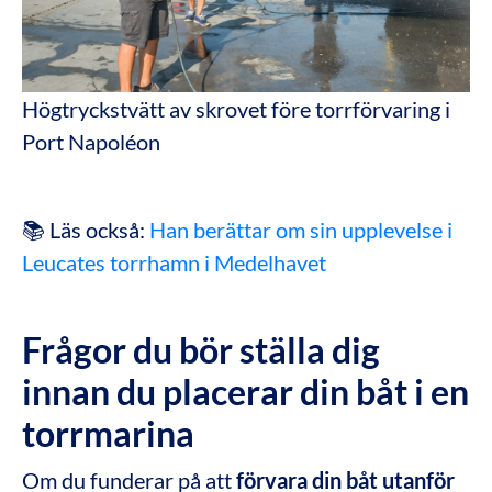
Högtryckstvätt av skrovet före torrförvaring i
Port Napoléon
📚 Läs också:
Han berättar om sin upplevelse i
Leucates torrhamn i Medelhavet
Frågor du bör ställa dig
innan du placerar din båt i en
torrmarina
Om du funderar på att
förvara din båt utanför