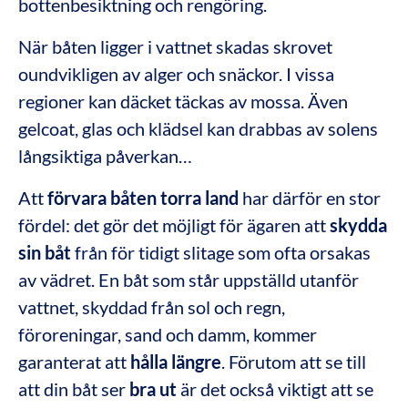
bottenbesiktning och rengöring.
När båten ligger i vattnet skadas skrovet
oundvikligen av alger och snäckor. I vissa
regioner kan däcket täckas av mossa. Även
gelcoat, glas och klädsel kan drabbas av solens
långsiktiga påverkan…
Att
förvara båten torra land
har därför en stor
fördel: det gör det möjligt för ägaren att
skydda
sin
båt
från för tidigt slitage som ofta orsakas
av vädret. En båt som står uppställd utanför
vattnet, skyddad från sol och regn,
föroreningar, sand och damm, kommer
garanterat att
hålla längre
. Förutom att se till
att din båt ser
bra ut
är det också viktigt att se