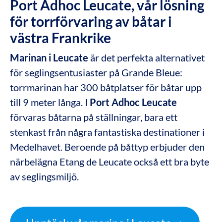
Port Adhoc Leucate, vår lösning
för torrförvaring av båtar i
västra Frankrike
Marinan i Leucate
är det perfekta alternativet
för seglingsentusiaster på Grande Bleue:
torrmarinan har 300 båtplatser för båtar upp
till 9 meter långa. I
Port Adhoc Leucate
förvaras båtarna på ställningar, bara ett
stenkast från några fantastiska destinationer i
Medelhavet. Beroende på båttyp erbjuder den
närbelägna Etang de Leucate också ett bra byte
av seglingsmiljö.