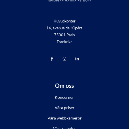
Huvudkontor
14, avenue de l’Opéra
75001 Paris
Frankrike
Om oss
Koncernen
Våra priser
Våra webbkameror
Våra nyheter