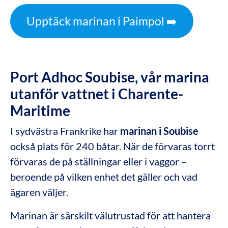
Upptäck marinan i Paimpol ➡️
Port Adhoc Soubise, vår marina
utanför vattnet i Charente-
Maritime
I sydvästra Frankrike har
marinan i Soubise
också plats för 240 båtar. När de förvaras torrt
förvaras de på ställningar eller i vaggor –
beroende på vilken enhet det gäller och vad
ägaren väljer.
Marinan är särskilt välutrustad för att hantera