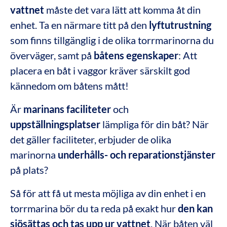
vattnet
måste det vara lätt att komma åt din
enhet. Ta en närmare titt på den
lyftutrustning
som finns tillgänglig i de olika torrmarinorna du
överväger, samt på
båtens egenskaper
: Att
placera en båt i vaggor kräver särskilt god
kännedom om båtens mått!
Är
marinans faciliteter
och
uppställningsplatser
lämpliga för din båt? När
det gäller faciliteter, erbjuder de olika
marinorna
underhålls- och reparationstjänster
på plats?
Så för att få ut mesta möjliga av din enhet i en
torrmarina bör du ta reda på exakt hur
den kan
sjösättas och tas upp ur vattnet
. När båten väl