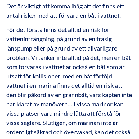
Det är viktigt att komma ihåg att det finns ett
antal risker med att förvara en båt i vattnet.
För det första finns det alltid en risk för
vatteninträngning, på grund av en trasig
länspump eller på grund av ett allvarligare
problem. Vi tänker inte alltid på det, men en båt
som förvaras i vattnet är också en båt som är
utsatt för kollisioner: med en båt förtöjd i
vattnet i en marina finns det alltid en risk att
den blir påkörd av en grannbåt, vars kapten inte
har klarat av manövern… I vissa marinor kan
vissa platser vara mindre lätta att förstå för
vissa seglare. Slutligen, om marinan inte är
ordentligt säkrad och övervakad, kan det också