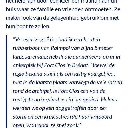
het hele jaar door één keer per maand naar dit
huis waar ze familie en vrienden ontmoeten. Ze
maken ook van de gelegenheid gebruik om met
hun boot te zeilen.
“Vroeger,
zegt Éric,
had ik een houten
rubberboot van Paimpol van bijna 5 meter
lang.
Jarenlang heb ik die aangemeerd op mijn
ankerplek bij Port Clos in Bréhat. Hoewel de
regio bekend staat als een lastig vaargebied,
niet in de laatste plaats vanwege de vele rotsen
rond de archipel, is Port Clos een van de
rustigste ankerplaatsen in het gebied. Helaas
werden we op een dag getroffen door een
storm en een kruk scheurde haar vrijboord
open, waardoor ze snel zonk.”