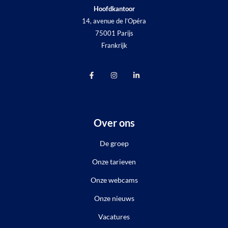
Hoofdkantoor
14, avenue de l’Opéra
75001 Parijs
Frankrijk
Over ons
De groep
Onze tarieven
Onze webcams
Onze nieuws
Vacatures