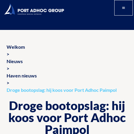
Welkom
>
Nieuws
>
Haven nieuws
>
Droge bootopslag: hij koos voor Port Adhoc Paimpol
Droge bootopslag: hij
koos voor Port Adhoc
Paimpol