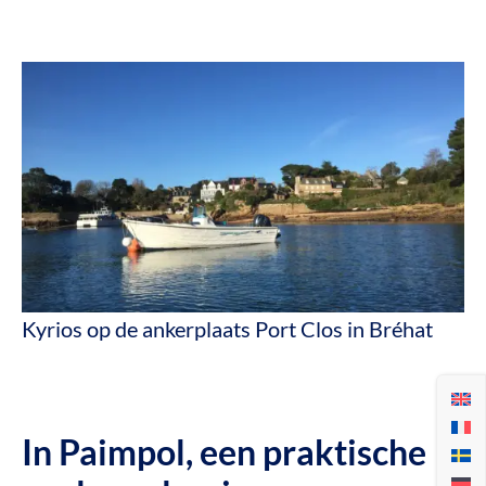
Kyrios op de ankerplaats Port Clos in Bréhat
In Paimpol, een praktische