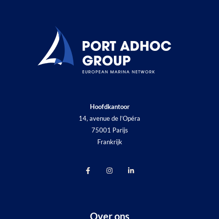
Hoofdkantoor
14, avenue de l’Opéra
75001 Parijs
Frankrijk
Over ons