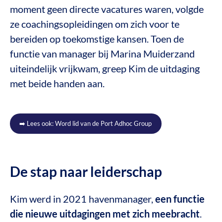
moment geen directe vacatures waren, volgde
ze coachingsopleidingen om zich voor te
bereiden op toekomstige kansen. Toen de
functie van manager bij Marina Muiderzand
uiteindelijk vrijkwam, greep Kim de uitdaging
met beide handen aan.
➡️ Lees ook: Word lid van de Port Adhoc Group
De stap naar leiderschap
Kim werd in 2021 havenmanager,
een functie
die nieuwe uitdagingen met zich meebracht
.