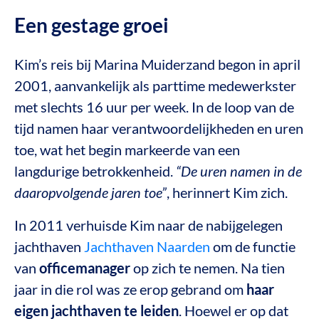
Een gestage groei
Kim’s reis bij Marina Muiderzand begon in april
2001, aanvankelijk als parttime medewerkster
met slechts 16 uur per week. In de loop van de
tijd namen haar verantwoordelijkheden en uren
toe, wat het begin markeerde van een
langdurige betrokkenheid.
“De uren namen in de
daaropvolgende jaren toe”
, herinnert Kim zich.
In 2011 verhuisde Kim naar de nabijgelegen
jachthaven
Jachthaven Naarden
om de functie
van
officemanager
op zich te nemen. Na tien
jaar in die rol was ze erop gebrand om
haar
eigen jachthaven te leiden
. Hoewel er op dat