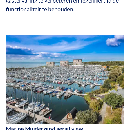
gastervaring te verbeteren en tegelijkertijd de
functionaliteit te behouden.
Marina Muiderzand aerial view