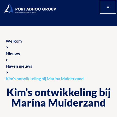
Welkom
>
Nieuws
>
Haven nieuws
>
Kim’s ontwikkeling bij Marina Muiderzand
Kim’s ontwikkeling bij
Marina Muiderzand