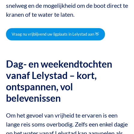
snelweg en de mogelijkheid om de boot direct te
kranen of te water te laten.
Vraag nu vrijblijvend uw ligplaats in Lelystad aan 👋
Dag- en weekendtochten
vanaf Lelystad – kort,
ontspannen, vol
belevenissen
Om het gevoel van vrijheid te ervaren is een
lange reis soms overbodig. Zelfs een enkel dagje
op het water vanaf Lelystad kan aanvoelen als