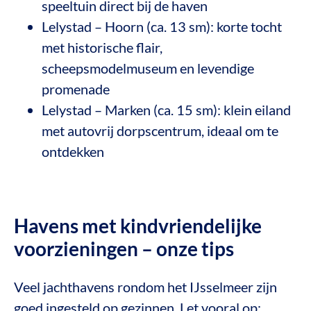
speeltuin direct bij de haven
Lelystad – Hoorn (ca. 13 sm): korte tocht
met historische flair,
scheepsmodelmuseum en levendige
promenade
Lelystad – Marken (ca. 15 sm): klein eiland
met autovrij dorpscentrum, ideaal om te
ontdekken
Havens met kindvriendelijke
voorzieningen – onze tips
Veel jachthavens rondom het IJsselmeer zijn
goed ingesteld op gezinnen. Let vooral op: