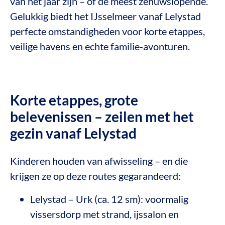
van het jaar zijn – of de meest zenuwslopende.
Gelukkig biedt het IJsselmeer vanaf Lelystad
perfecte omstandigheden voor korte etappes,
veilige havens en echte familie-avonturen.
Korte etappes, grote
belevenissen – zeilen met het
gezin vanaf Lelystad
Kinderen houden van afwisseling – en die
krijgen ze op deze routes gegarandeerd:
Lelystad – Urk (ca. 12 sm): voormalig
vissersdorp met strand, ijssalon en