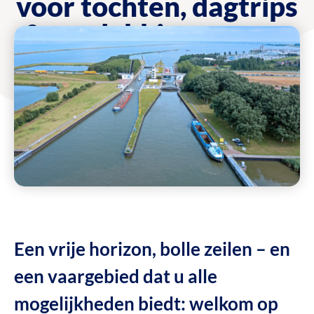
voor tochten, dagtrips
& ontdekkingsroutes
met de boot
Een vrije horizon, bolle zeilen – en
een vaargebied dat u alle
mogelijkheden biedt: welkom op