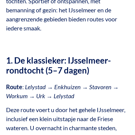
tochten. Sportief of ontspannen, met
bemanning of gezin: het IJsselmeer en de
aangrenzende gebieden bieden routes voor
iedere smaak.
1. De klassieker: IJsselmeer-
rondtocht (5–7 dagen)
Route
:
Lelystad → Enkhuizen → Stavoren →
Workum → Urk → Lelystad
Deze route voert u door het gehele IJsselmeer,
inclusief een klein uitstapje naar de Friese
wateren. U overnacht in charmante steden,