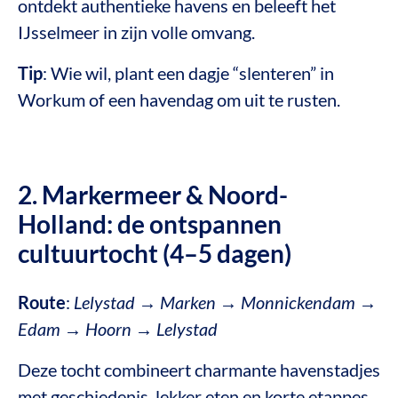
ontdekt authentieke havens en beleeft het
IJsselmeer in zijn volle omvang.
Tip
: Wie wil, plant een dagje “slenteren” in
Workum of een havendag om uit te rusten.
2. Markermeer & Noord-
Holland: de ontspannen
cultuurtocht (4–5 dagen)
Route
:
Lelystad → Marken → Monnickendam →
Edam → Hoorn → Lelystad
Deze tocht combineert charmante havenstadjes
met geschiedenis, lekker eten en korte etappes.