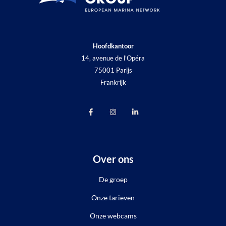
Hoofdkantoor
14, avenue de l’Opéra
75001 Parijs
Frankrijk
Over ons
De groep
Onze tarieven
Onze webcams