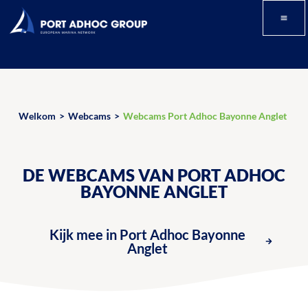
Welkom
>
Webcams
>
Webcams Port Adhoc Bayonne Anglet
DE WEBCAMS VAN PORT ADHOC
BAYONNE ANGLET
Kijk mee in Port Adhoc Bayonne
Anglet