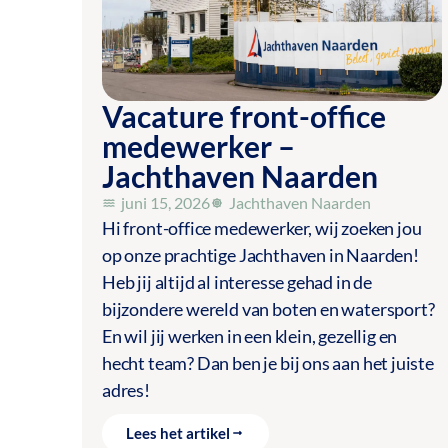
Vacature front-office
medewerker –
Jachthaven Naarden
juni 15, 2026
Jachthaven Naarden
Hi front-office medewerker, wij zoeken jou
op onze prachtige Jachthaven in Naarden!
Heb jij altijd al interesse gehad in de
bijzondere wereld van boten en watersport?
En wil jij werken in een klein, gezellig en
hecht team? Dan ben je bij ons aan het juiste
adres!
Lees het artikel