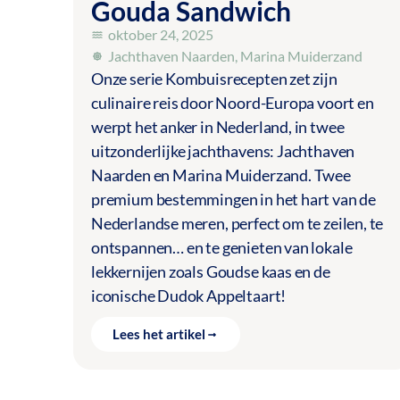
Gouda Sandwich
oktober 24, 2025
Jachthaven Naarden
,
Marina Muiderzand
Onze serie Kombuisrecepten zet zijn
culinaire reis door Noord-Europa voort en
werpt het anker in Nederland, in twee
uitzonderlijke jachthavens: Jachthaven
Naarden en Marina Muiderzand. Twee
premium bestemmingen in het hart van de
Nederlandse meren, perfect om te zeilen, te
ontspannen… en te genieten van lokale
lekkernijen zoals Goudse kaas en de
iconische Dudok Appeltaart!
Lees het artikel