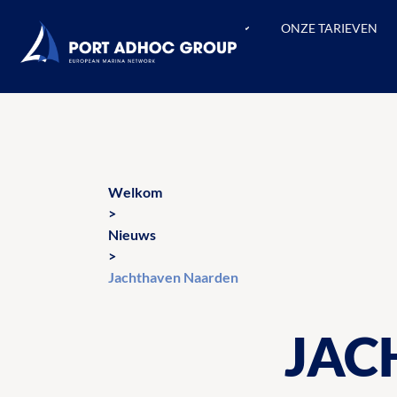
ONZE JACHTHAVENS
ONZE TARIEVEN
Welkom
>
Nieuws
>
Jachthaven Naarden
JAC