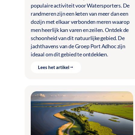
populaire activiteit voor Watersporters. De
randmeren zijn een keten van meer dan een
dozijn met elkaar verbonden meren waarop
men heerlijk kan varen en zeilen. Ontdek de
schoonheid van dit natuurlijke gebied. De
jachthavens van de Groep Port Adhoc zijn
ideaal om dit gebied te ontdekken.
Lees het artikel