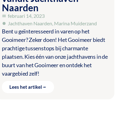
Naarden
februari 14, 2023
Jachthaven Naarden
,
Marina Muiderzand
Bent u geïnteresseerd in varen op het
Gooimeer? Zeker doen! Het Gooimeer biedt
prachtige tussenstops bij charmante
plaatsen. Kies één van onze jachthavens in de
buurt van het Gooimeer en ontdek het
vaargebied zelf!
Lees het artikel