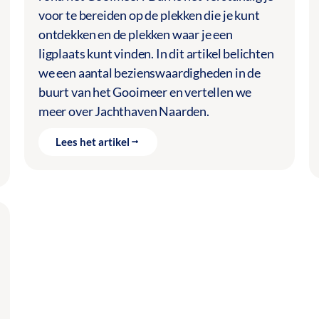
voor te bereiden op de plekken die je kunt
ontdekken en de plekken waar je een
ligplaats kunt vinden. In dit artikel belichten
we een aantal bezienswaardigheden in de
buurt van het Gooimeer en vertellen we
meer over Jachthaven Naarden.
Lees het artikel