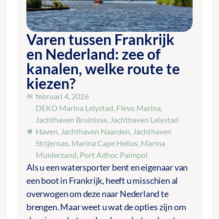
Varen tussen Frankrijk
en Nederland: zee of
kanalen, welke route te
kiezen?
februari 4, 2026
DEKO Marina Lelystad
,
Flevo Marina
,
Jachthaven Bruinisse
,
Jachthaven Lelystad
Haven
,
Jachthaven Naarden
,
Jachthaven
Strijensas
,
Marina Cape Helius
,
Marina
Muiderzand
,
Port Adhoc Paimpol
Als u een watersporter bent en eigenaar van
een boot in Frankrijk, heeft u misschien al
overwogen om deze naar Nederland te
brengen. Maar weet u wat de opties zijn om