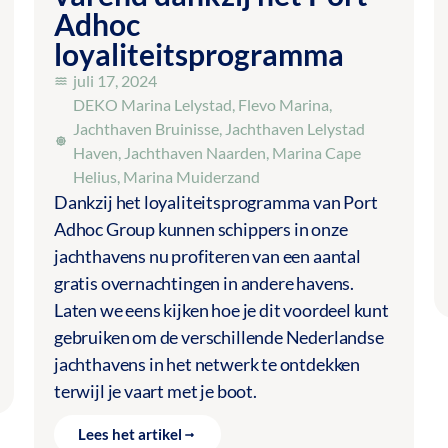
Adhoc
loyaliteitsprogramma
juli 17, 2024
DEKO Marina Lelystad
,
Flevo Marina
,
Jachthaven Bruinisse
,
Jachthaven Lelystad
Haven
,
Jachthaven Naarden
,
Marina Cape
Helius
,
Marina Muiderzand
Dankzij het loyaliteitsprogramma van Port
Adhoc Group kunnen schippers in onze
jachthavens nu profiteren van een aantal
gratis overnachtingen in andere havens.
Laten we eens kijken hoe je dit voordeel kunt
gebruiken om de verschillende Nederlandse
jachthavens in het netwerk te ontdekken
terwijl je vaart met je boot.
Lees het artikel