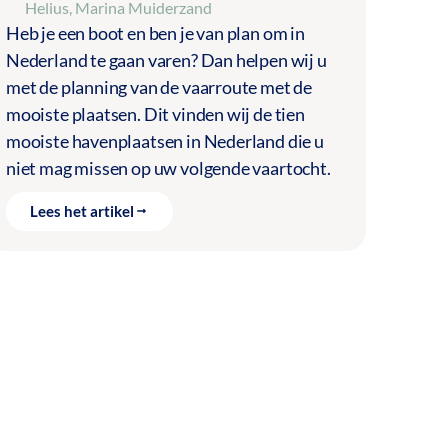
Helius
,
Marina Muiderzand
Heb je een boot en ben je van plan om in
Nederland te gaan varen? Dan helpen wij u
met de planning van de vaarroute met de
mooiste plaatsen. Dit vinden wij de tien
mooiste havenplaatsen in Nederland die u
niet mag missen op uw volgende vaartocht.
Lees het artikel