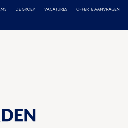
AMS
DE GROEP
VACATURES
OFFERTE AANVRAGEN
RDEN